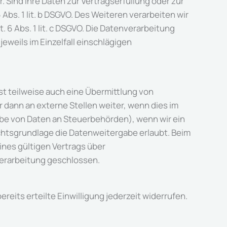
. Sind Ihre Daten zur Vertragserfüllung oder zur
Abs. 1 lit. b DSGVO. Des Weiteren verarbeiten wir
t. 6 Abs. 1 lit. c DSGVO. Die Datenverarbeitung
jeweils im Einzelfall einschlägigen
t teilweise auch eine Übermittlung von
dann an externe Stellen weiter, wenn dies im
rgabe von Daten an Steuerbehörden), wenn wir ein
echtsgrundlage die Datenweitergabe erlaubt. Beim
nes gültigen Vertrags über
Verarbeitung geschlossen.
reits erteilte Einwilligung jederzeit widerrufen.