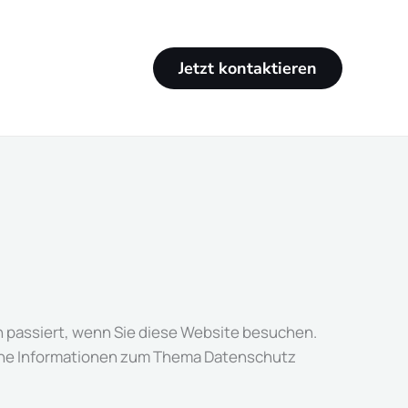
Jetzt kontaktieren
 passiert, wenn Sie diese Website besuchen.
liche Informationen zum Thema Datenschutz