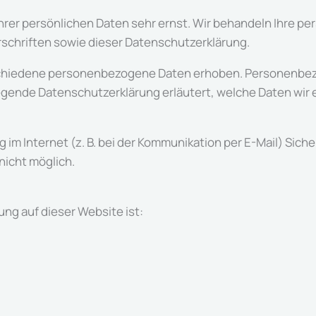
Ihrer persönlichen Daten sehr ernst. Wir behandeln Ihre 
chriften sowie dieser Datenschutzerklärung.
chiedene personenbezogene Daten erhoben. Personenbezo
iegende Datenschutzerklärung erläutert, welche Daten wir e
 im Internet (z. B. bei der Kommunikation per E-Mail) Sich
 nicht möglich.
ung auf dieser Website ist: