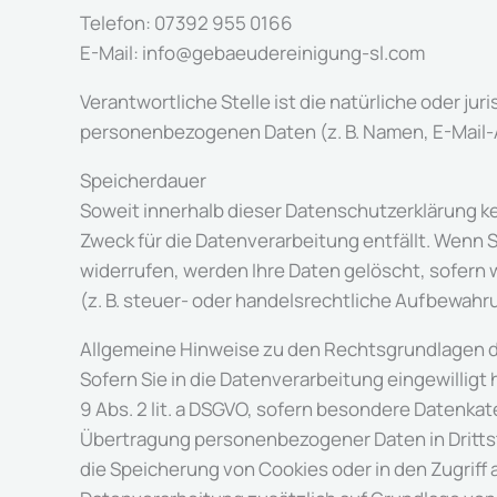
Telefon: 07392 955 0166
E-Mail: info@gebaeudereinigung-sl.com
Verantwortliche Stelle ist die natürliche oder ju
personenbezogenen Daten (z. B. Namen, E-Mail-A
Speicherdauer
Soweit innerhalb dieser Datenschutzerklärung k
Zweck für die Datenverarbeitung entfällt. Wenn 
widerrufen, werden Ihre Daten gelöscht, sofern
(z. B. steuer- oder handelsrechtliche Aufbewahru
Allgemeine Hinweise zu den Rechtsgrundlagen d
Sofern Sie in die Datenverarbeitung eingewilligt 
9 Abs. 2 lit. a DSGVO, sofern besondere Datenkate
Übertragung personenbezogener Daten in Drittstaa
die Speicherung von Cookies oder in den Zugriff au