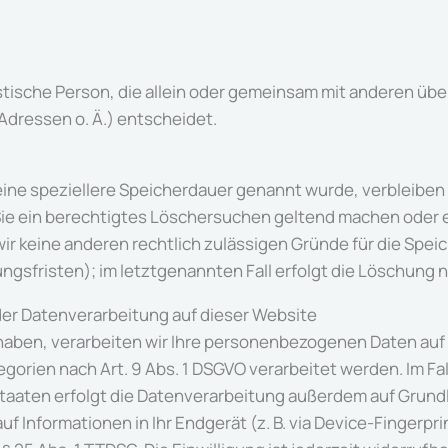
ristische Person, die allein oder gemeinsam mit anderen üb
dressen o. Ä.) entscheidet.
eine speziellere Speicherdauer genannt wurde, verbleiben
Sie ein berechtigtes Löschersuchen geltend machen oder e
 wir keine anderen rechtlich zulässigen Gründe für die S
ngsfristen); im letztgenannten Fall erfolgt die Löschung n
er Datenverarbeitung auf dieser Website
haben, verarbeiten wir Ihre personenbezogenen Daten auf Gr
gorien nach Art. 9 Abs. 1 DSGVO verarbeitet werden. Im Fall
ten erfolgt die Datenverarbeitung außerdem auf Grundlage 
f Informationen in Ihr Endgerät (z. B. via Device-Fingerprin