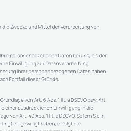
er die Zwecke und Mittel der Verarbeitung von
 Ihre personenbezogenen Daten bei uns, bis der
ine Einwilligung zur Datenverarbeitung
peicherung Ihrer personenbezogenen Daten haben
ach Fortfall dieser Gründe.
undlage von Art. 6 Abs. 1 lit. a DSGVO bzw. Art.
e einer ausdrücklichen Einwilligung in die
von Art. 49 Abs. 1 lit. a DSGVO. Sofern Sie in
ting) eingewilligt haben, erfolgt die