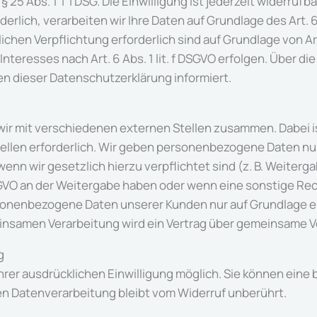
25 Abs. 1 TTDSG. Die Einwilligung ist jederzeit widerrufbar
lich, verarbeiten wir Ihre Daten auf Grundlage des Art. 6 
lichen Verpflichtung erforderlich sind auf Grundlage von Ar
teresses nach Art. 6 Abs. 1 lit. f DSGVO erfolgen. Über die 
n dieser Datenschutzerklärung informiert.
ir mit verschiedenen externen Stellen zusammen. Dabei is
len erforderlich. Wir geben personenbezogene Daten nur 
 wenn wir gesetzlich hierzu verpflichtet sind (z. B. Weite
f DSGVO an der Weitergabe haben oder wenn eine sonstige R
sonenbezogene Daten unserer Kunden nur auf Grundlage ei
meinsamen Verarbeitung wird ein Vertrag über gemeinsame 
g
er ausdrücklichen Einwilligung möglich. Sie können eine be
en Datenverarbeitung bleibt vom Widerruf unberührt.