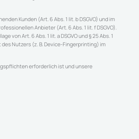
nden Kunden (Art. 6 Abs. 1 lit. b DSGVO) und im
essionellen Anbieter (Art. 6 Abs. 1 lit. f DSGVO).
e von Art. 6 Abs. 1 lit. a DSGVO und § 25 Abs. 1
des Nutzers (z. B. Device-Fingerprinting) im
gspflichten erforderlich ist und unsere