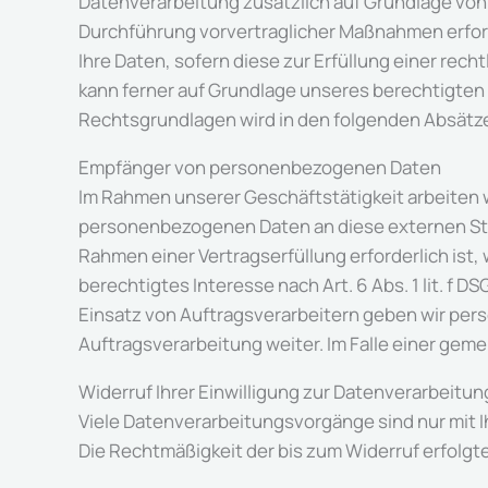
Datenverarbeitung zusätzlich auf Grundlage von § 
Durchführung vorvertraglicher Maßnahmen erforder
Ihre Daten, sofern diese zur Erfüllung einer recht
kann ferner auf Grundlage unseres berechtigten In
Rechtsgrundlagen wird in den folgenden Absätze
Empfänger von personenbezogenen Daten
Im Rahmen unserer Geschäftstätigkeit arbeiten w
personenbezogenen Daten an diese externen Stel
Rahmen einer Vertragserfüllung erforderlich ist,
berechtigtes Interesse nach Art. 6 Abs. 1 lit. 
Einsatz von Auftragsverarbeitern geben wir per
Auftragsverarbeitung weiter. Im Falle einer ge
Widerruf Ihrer Einwilligung zur Datenverarbeitun
Viele Datenverarbeitungsvorgänge sind nur mit Ihr
Die Rechtmäßigkeit der bis zum Widerruf erfolgt