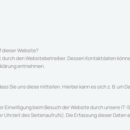
f dieser Website?
gt durch den Websitebetreiber. Dessen Kontaktdaten könne
erklärung entnehmen.
 Sie uns diese mitteilen. Hierbei kann es sich z. B. um Da
r Einwilligung beim Besuch der Website durch unsere IT-S
r Uhrzeit des Seitenaufrufs). Die Erfassung dieser Daten 