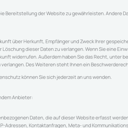
reie Bereitstellung der Website zu gewährleisten. Andere 
uskunft über Herkunft, Empfänger und Zweck Ihrer gespeic
 Löschung dieser Daten zu verlangen. Wenn Sie eine Einwi
 Zukunft widerrufen. Außerdem haben Sie das Recht, unter
verlangen. Des Weiteren steht Ihnen ein Beschwerderech
nschutz können Sie sich jederzeit an uns wenden.
endem Anbieter:
enbezogenen Daten, die auf dieser Website erfasst werden
 um IP-Adressen, Kontaktanfragen, Meta- und Kommunikatio