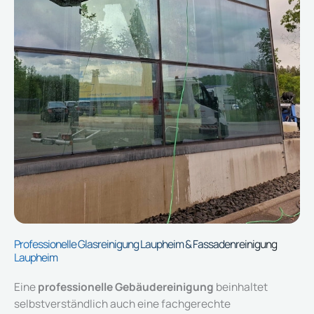
Professionelle Glasreinigung Laupheim & Fassadenreinigung
Laupheim​
Eine
professionelle Gebäudereinigung
beinhaltet
selbstverständlich auch eine fachgerechte