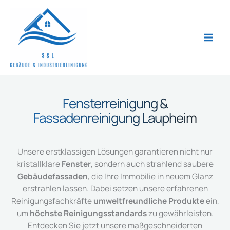
Zum
Inhalt
springen
Fensterreinigung &
Fassadenreinigung Laupheim
Unsere erstklassigen Lösungen garantieren nicht nur
kristallklare
Fenster
, sondern auch strahlend saubere
Gebäudefassaden
, die Ihre Immobilie in neuem Glanz
erstrahlen lassen. Dabei setzen unsere erfahrenen
Reinigungsfachkräfte
umweltfreundliche Produkte
ein,
um
höchste Reinigungsstandards
zu gewährleisten.
Entdecken Sie jetzt unsere maßgeschneiderten