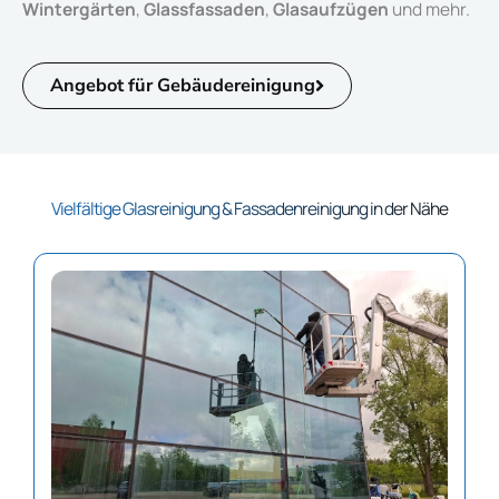
Wintergärten
,
Glassfassaden
,
Glasaufzügen
und mehr.
Angebot für Gebäudereinigung
Vielfältige Glasreinigung & Fassadenreinigung in der Nähe